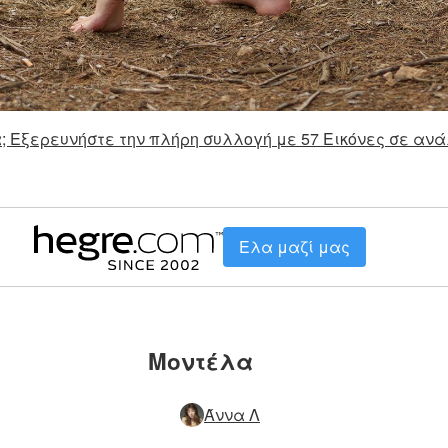
; Εξερευνήστε την πλήρη συλλογή με 57 Εικόνες σε ανά
Ελα μαζί μας
Μοντέλα
Άννα Λ