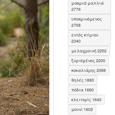
μακριά μαλλιά
2776
υποκρινόμενος
2758
εντός κτίριου
2340
μελαχροινή 2252
ξυρισμένος 2200
κοκαλιάρης 2068
θηλές 1883
πόδια 1660
κλειτορίς 1640
μουνί 1602