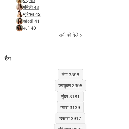
द ए 45
एमिली 42
मुरियल 42
ओरसी 41
क्लो 40
सभी को देखें >
टैग
नंगा 3398
उपयुक्त 3395
सुंदर 3181
प्यारा 3139
छरहरा 2917