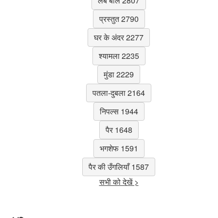
लंबे बाल 2807
प्रस्तुत 2790
घर के अंदर 2277
श्यामला 2235
मुंडा 2229
पतला-दुबला 2164
निपल्स 1944
पैर 1648
भगशेफ 1591
पैर की उँगलियाँ 1587
सभी को देखें >