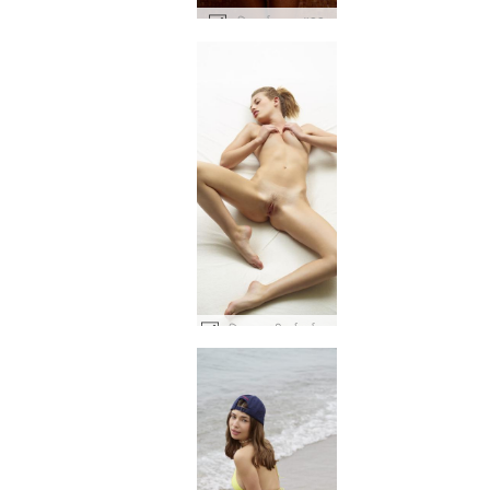
डारिन गर्म स्नान #28
कटिया जलती हुई गर्म #70