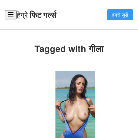
हेग्रे
फिट गर्ल्स
☰
हमसे जुड़ें
Tagged with गीला