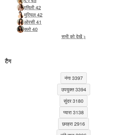
द ए 45
एमिली 42
मुरियल 42
ओरसी 41
क्लो 40
सभी को देखें >
टैग
नंगा 3397
उपयुक्त 3394
सुंदर 3180
प्यारा 3138
छरहरा 2916