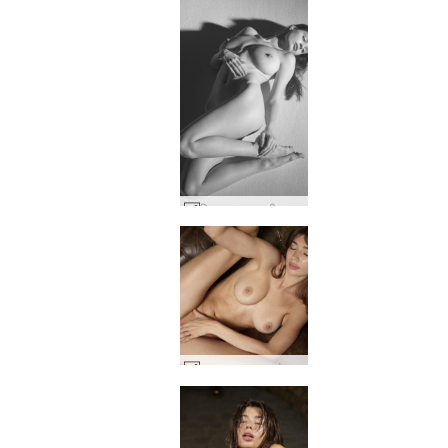
मिला एक नग्न शरीर कला #32
अन्ना एल नग्न स्वतंत्रता है #36