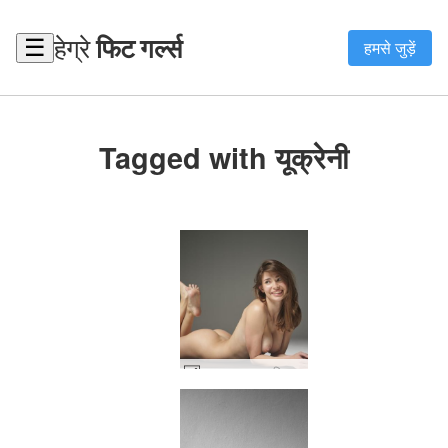
हेग्रे
फिट गर्ल्स
☰
हमसे जुड़ें
Tagged with यूक्रेनी
अन्ना एल नग्न लालित्य #32