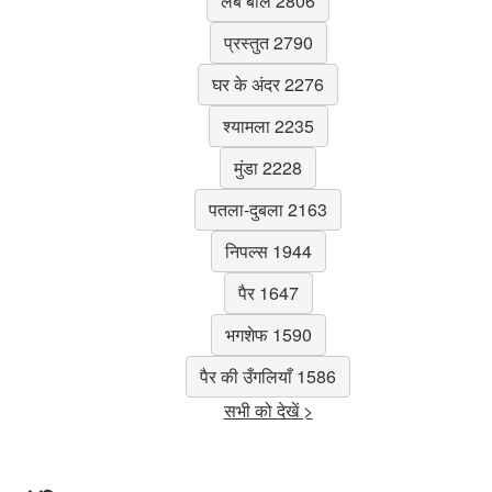
लंबे बाल 2806
प्रस्तुत 2790
घर के अंदर 2276
श्यामला 2235
मुंडा 2228
पतला-दुबला 2163
निपल्स 1944
पैर 1647
भगशेफ 1590
पैर की उँगलियाँ 1586
सभी को देखें >