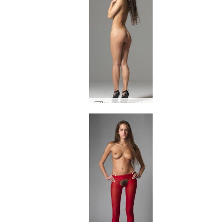
Studio Yoko #11