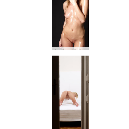
minyak Mia #44