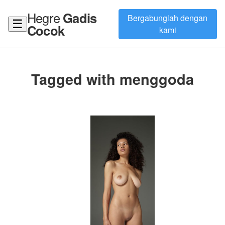
Hegre
Gadis
Bergabunglah dengan
☰
Cocok
kami
Tagged with menggoda