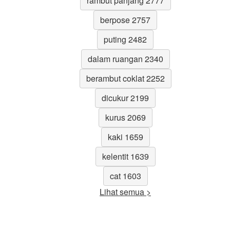
rambut panjang 2777
berpose 2757
puting 2482
dalam ruangan 2340
berambut coklat 2252
dicukur 2199
kurus 2069
kaki 1659
kelentit 1639
cat 1603
Lihat semua >