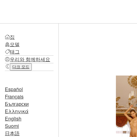
집
모델
태그
우리와 함께하세요
다크 모드
Español
Français
Български
Ελληνικά
English
Suomi
日本語