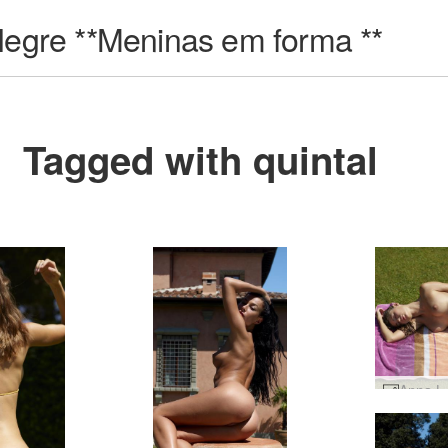
egre **Meninas em forma **
Tagged with quintal