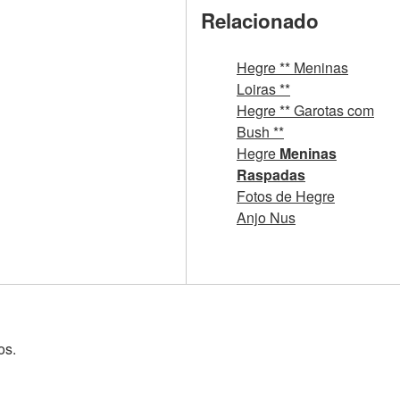
Relacionado
Hegre ** Meninas
Loiras **
Hegre ** Garotas com
Bush **
Hegre
Meninas
Raspadas
Fotos de Hegre
Anjo Nus
os.