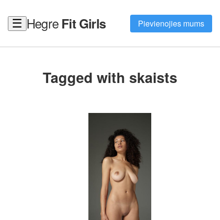
Hegre
Fit Girls
☰
Pievienojies mums
Tagged with skaists