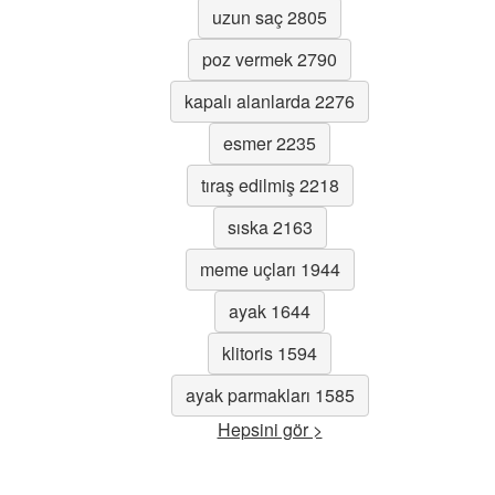
uzun saç 2805
poz vermek 2790
kapalı alanlarda 2276
esmer 2235
tıraş edilmiş 2218
sıska 2163
meme uçları 1944
ayak 1644
klitoris 1594
ayak parmakları 1585
Hepsini gör >