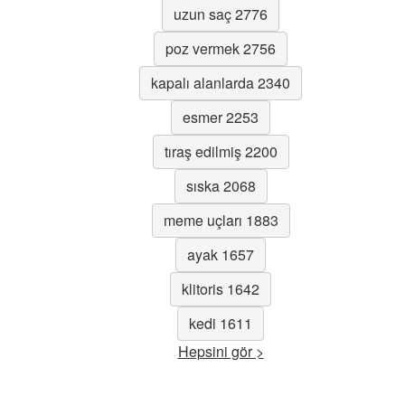
uzun saç 2776
poz vermek 2756
kapalı alanlarda 2340
esmer 2253
tıraş edilmiş 2200
sıska 2068
meme uçları 1883
ayak 1657
klitoris 1642
kedi 1611
Hepsini gör >