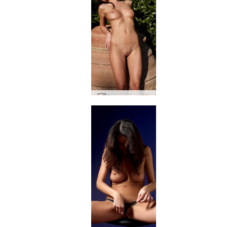
Orsi anıtsal #89